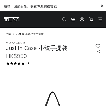
臻禮，因愛而生。探索專屬贈禮靈感
Citygate將進行内部重新裝修工程，期間暫停對外營業
包袋
Just In Case 小號手提袋
VOYAGEUR
Just In Case 小號手提袋
HK$950
(4)