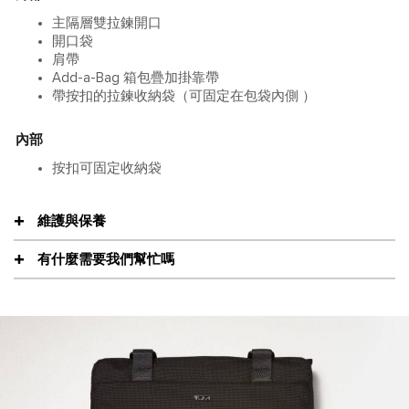
主隔層雙拉鍊開口
開口袋
肩帶
Add-a-Bag 箱包疊加掛靠帶
帶按扣的拉鍊收納袋（可固定在包袋內側 ）
內部
按扣可固定收納袋
維護與保養
有什麼需要我們幫忙嗎