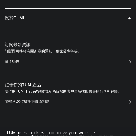
關於TUMI
訂閲最新資訊
訂閱即可接收有關新品的通知、獨家優惠等等。
註冊你的TUMI產品
我們的TUMI Tracer®追蹤識别系統幫助客戶重新找回丟失的行李和包袋。
TUMI uses cookies to improve your website