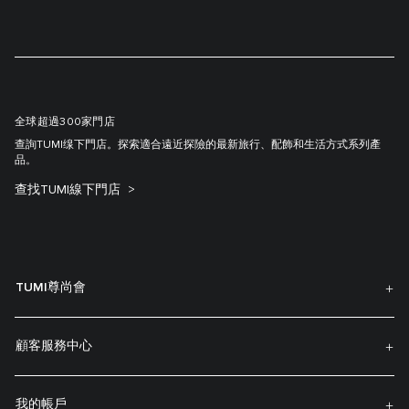
全球超過300家門店
查詢TUMI缐下門店。探索適合遠近探險的最新旅行、配飾和生活方式系列產
品。
查找TUMI線下門店
TUMI尊尚會
顧客服務中心
我的帳戶