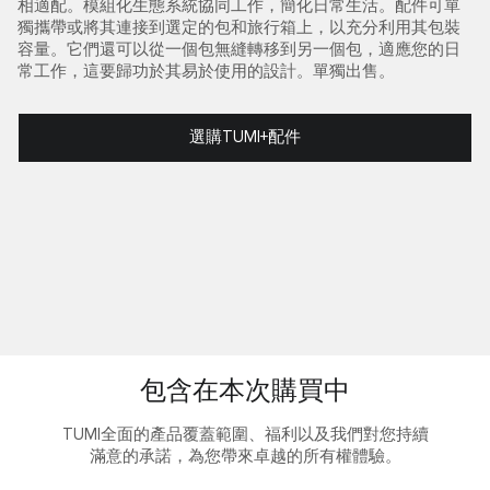
相適配。模組化生態系統協同工作，簡化日常生活。配件可單
獨攜帶或將其連接到選定的包和旅行箱上，以充分利用其包裝
容量。它們還可以從一個包無縫轉移到另一個包，適應您的日
常工作，這要歸功於其易於使用的設計。單獨出售。
選購TUMI+配件
包含在本次購買中
TUMI全面的產品覆蓋範圍、福利以及我們對您持續
滿意的承諾，為您帶來卓越的所有權體驗。