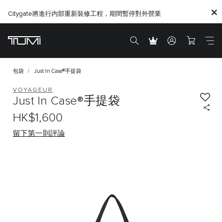
Citygate將進行内部重新裝修工程，期間暫停對外營業
包袋
Just In Case®手提袋
VOYAGEUR
Just In Case®手提袋
HK$1,600
留下第一則評論