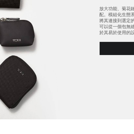
放大功能、菊花鏈、
配。模組化生態
將其連接到選定
可以從一個包無
於其易於使用的