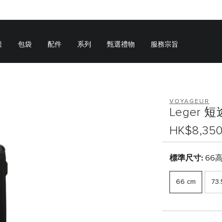
囊
包袋
配件
系列
甄選禮物
服務宗旨
VOYAGEUR
Leger
HK$8,35
標準尺寸:
66高
66 cm
73.