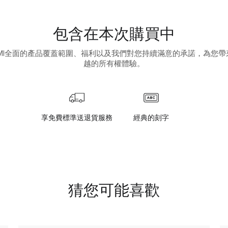
包含在本次購買中
UMI全面的產品覆蓋範圍、福利以及我們對您持續滿意的承諾，為您帶
越的所有權體驗。
享免費標準送退貨服務
經典的刻字
猜您可能喜歡