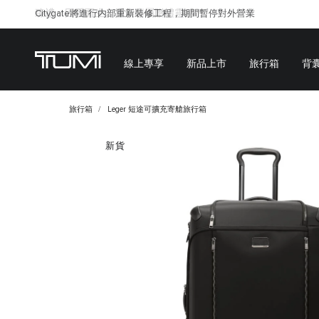
Citygate將進行内部重新裝修工程，期間暫停對外營業
線上專享
新品上市
旅行箱
背
旅行箱
Leger 短途可擴充寄艙旅行箱
新貨