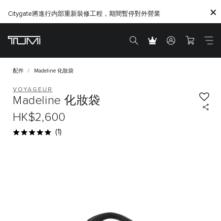
Citygate將進行内部重新裝修工程，期間暫停對外營業
配件
Madeline 化妝袋
VOYAGEUR
Madeline 化妝袋
HK$2,600
(1)