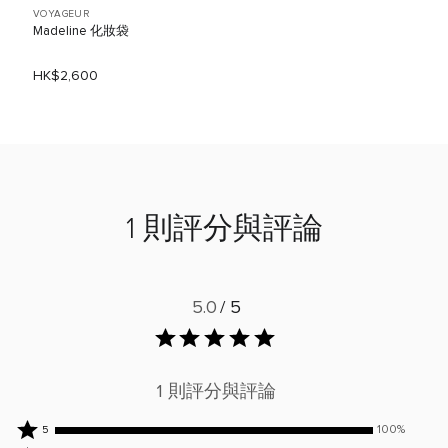
VOYAGEUR
Madeline 化妝袋
HK$2,600
1 則評分與評論
5.0
/ 5
1 則評分與評論
100%
100%
5