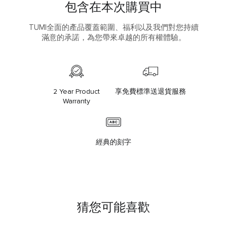
包含在本次購買中
TUMI全面的產品覆蓋範圍、福利以及我們對您持續
滿意的承諾，為您帶來卓越的所有權體驗。
2 Year Product
享免費標準送退貨服務
Warranty
經典的刻字
猜您可能喜歡