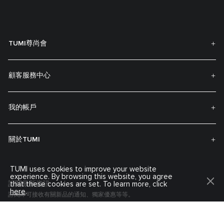
TUMI尊尚會
顧客服務中心
我的帳戶
關於TUMI
TUMI uses cookies to improve your website
experience. By browsing this website, you agree
that these cookies are set. To learn more, click
訂閲最新資訊
here
.
訂閱即可接收有關新品的通知、獨家優惠等等。