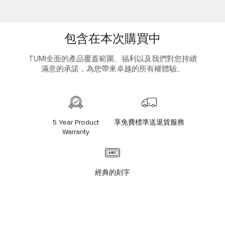
包含在本次購買中
TUMI全面的產品覆蓋範圍、福利以及我們對您持續
滿意的承諾，為您帶來卓越的所有權體驗。
5 Year Product
享免費標準送退貨服務
Warranty
經典的刻字