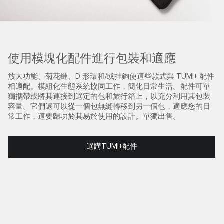
使用模塊化配件進行包裝和適應
放大功能、菊花鏈、D 形環和/或挂鉤使這些款式與 TUMI+ 配件
相適配。模組化生態系統協同工作，簡化日常生活。配件可單
獨攜帶或將其連接到選定的包和旅行箱上，以充分利用其包裝
容量。它們還可以從一個包無縫轉移到另一個包，適應您的日
常工作，這要歸功於其易於使用的設計。單獨出售。
選購TUMI+配件