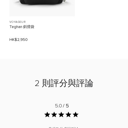
VOYAGEUR
Teghan 斜揹袋
HK$2,950
2 則評分與評論
5.0
/ 5