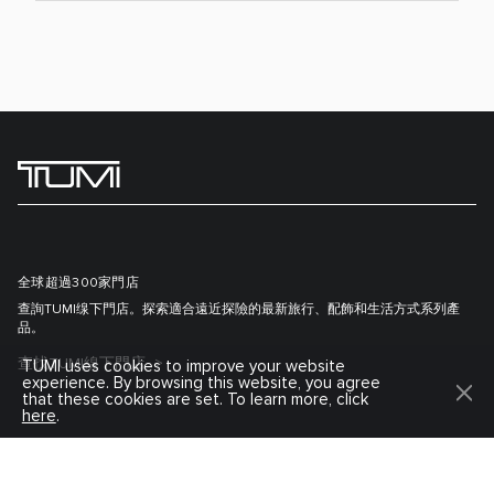
全球超過300家門店
查詢TUMI缐下門店。探索適合遠近探險的最新旅行、配飾和生活方式系列產
品。
查找TUMI線下門店
TUMI uses cookies to improve your website
experience. By browsing this website, you agree
that these cookies are set. To learn more, click
here
.
TUMI尊尚會