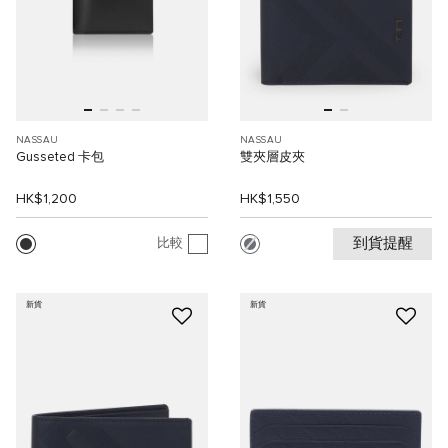
NASSAU
NASSAU
Gusseted 卡包
雙夾層皮夾
HK$1,200
HK$1,550
到貨提醒
比較
新貨
新貨