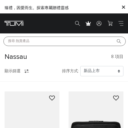
臻禮，因愛而生。探索專屬贈禮靈感
搜尋 
熱賣產品
Nassau
8
項目
顯示篩選
排序方式: