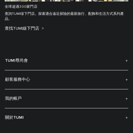
全球超過300家門店
查詢TUMI缐下門店。探索適合遠近探險的最新旅行、配飾和生活方式系列產
品。
查找TUMI線下門店
TUMI尊尚會
顧客服務中心
我的帳戶
關於TUMI