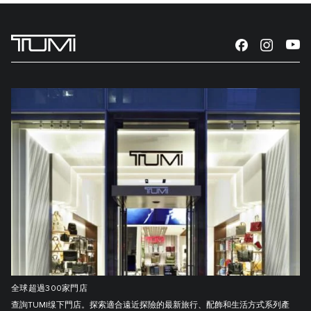
全球超過300家門店
查詢TUMI缐下門店。探索適合遠近探險的最新旅行、配飾和生活方式系列產