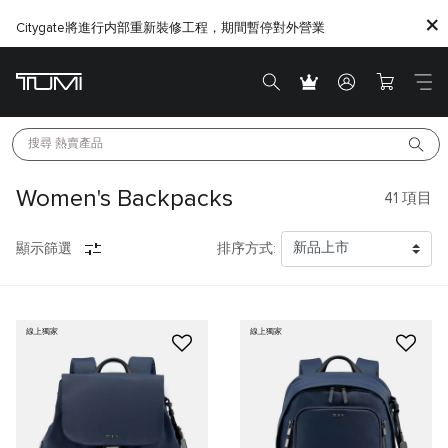
Citygate將進行内部重新裝修工程，期間暫停對外營業
搜尋 
熱賣產品
Women's Backpacks
41
項目
顯示篩選
排序方式:
線上獨家
線上獨家