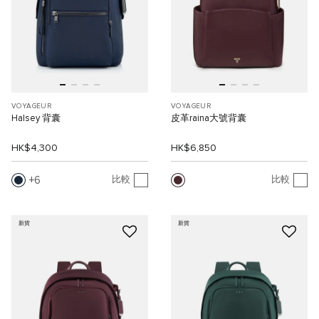
VOYAGEUR
VOYAGEUR
Halsey 背囊
皮革raina大號背囊
HK$4,300
HK$6,850
6
比較
比較
新貨
新貨