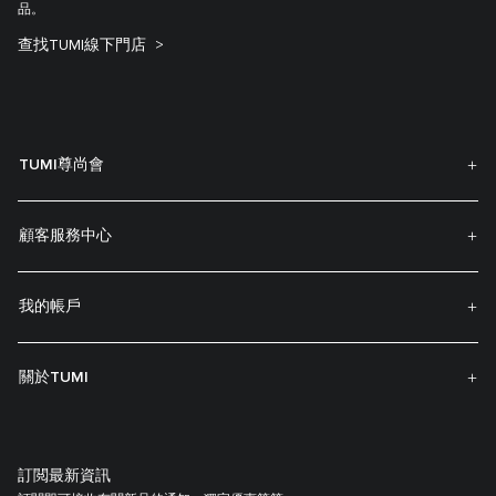
品。
查找TUMI線下門店
TUMI尊尚會
顧客服務中心
我的帳戶
關於TUMI
訂閲最新資訊