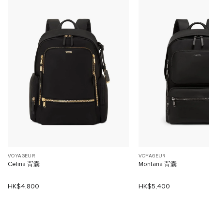
VOYAGEUR
VOYAGEUR
Celina 背囊
Montana 背囊
HK$4,800
HK$5,400