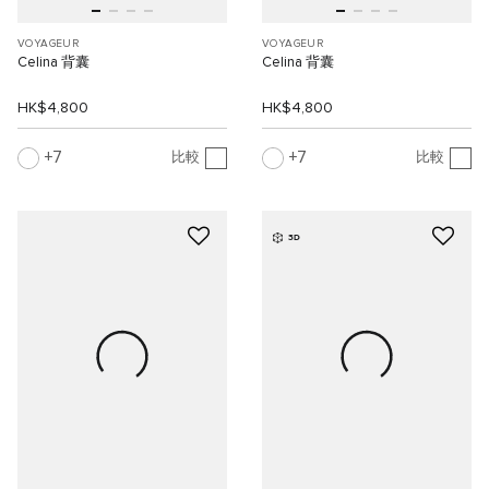
VOYAGEUR
VOYAGEUR
Celina 背囊
Celina 背囊
HK$4,800
HK$4,800
7
7
比較
比較
3D