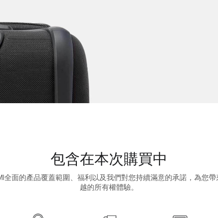
包含在本次購買中
UMI全面的產品覆蓋範圍、福利以及我們對您持續滿意的承諾，為您帶
越的所有權體驗。