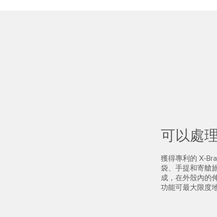
可以處
獲得專利的 X-B
袋、手提和寄艙
成，在外殼內的
功能可最大限度