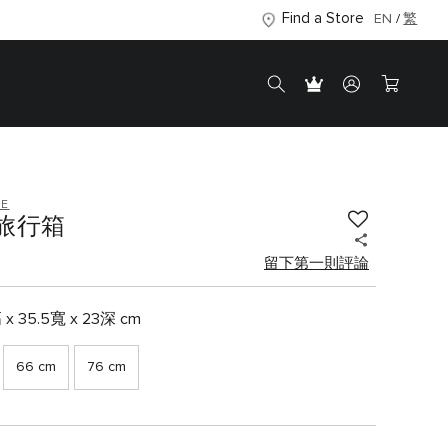
Find a Store
EN
繁
TE
旅行箱
留下第一則評論
 x 35.5寬 x 23深 cm
66 cm
76 cm