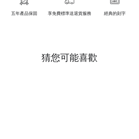
五年產品保固
享免費標準送退貨服務
經典的刻字
猜您可能喜歡