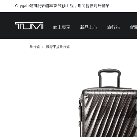
Citygate將進行内部重新裝修工程，期間暫停對外營業
線上專享
新品上市
旅行箱
背
旅行箱
國際手提旅行箱