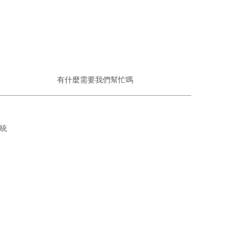
有什麼需要我們幫忙嗎
系統