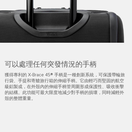
可以處理任何突發情況的手柄
獲得專利的 X-Brace 45® 手柄是一種創新系統，可保護帶輪旅
行袋、手提和寄艙旅行箱的伸縮手柄。它由輕巧而堅固的航空
級鋁製成，在外殼內的伸縮手柄管周圍形成保護性、吸收衝擊
的結構。此功能可最大限度地減少對手柄的損壞，同時減輕外
殼的整體重量。