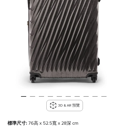
3D & AR 預覽
標準尺寸:
76高 x 52.5寬 x 28深 cm