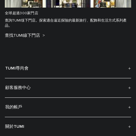
全球超過300家門店
查詢TUMI缐下門店。探索適合遠近探險的最新旅行、配飾和生活方式系列產
品。
查找TUMI線下門店
TUMI尊尚會
顧客服務中心
我的帳戶
關於TUMI