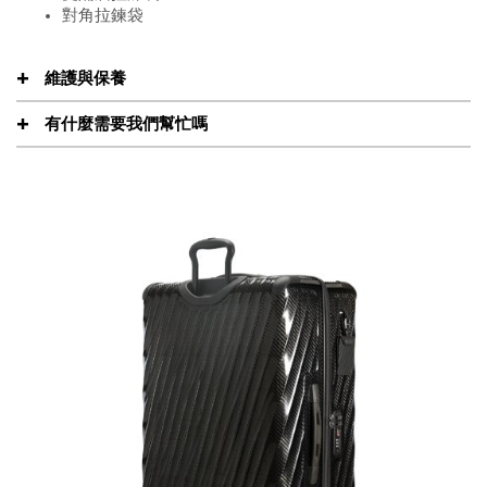
對角拉鍊袋
維護與保養
有什麼需要我們幫忙嗎