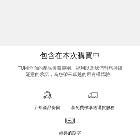
包含在本次購買中
TUMI全面的產品覆蓋範圍、福利以及我們對您持續
滿意的承諾，為您帶來卓越的所有權體驗。
五年產品保固
享免費標準送退貨服務
經典的刻字