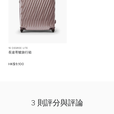
19 DEGREE LITE
長途寄艙旅行箱
HK$9,100
3 則評分與評論