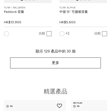
TUMI I MCLAREN
TUMI ALPHA
Paddock 背囊
中號 15" 可擴展背囊
HK$13,900
HK$5,600
3
比較
比較
顯示 129 產品中的 30 個
更多
精選產品
RECYCLED
3D
3D