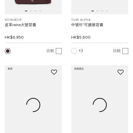
VOYAGEUR
TUMI ALPHA
皮革raina大號背囊
中號15"可擴展背囊
HK$6,850
HK$5,600
3
比較
比較
新貨
熱賣產品