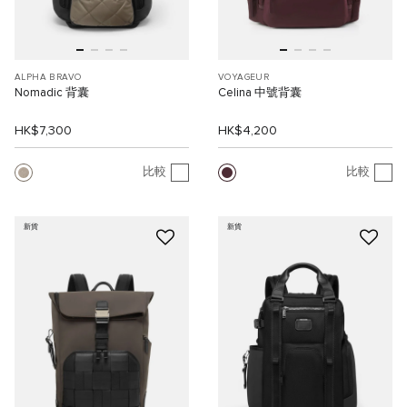
ALPHA BRAVO
VOYAGEUR
Nomadic 背囊
Celina 中號背囊
HK$7,300
HK$4,200
比較
比較
新貨
新貨