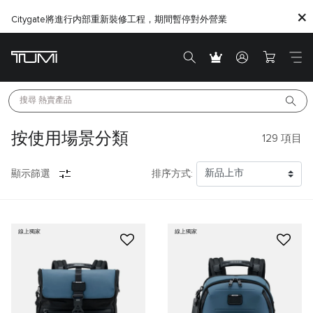
Citygate將進行内部重新裝修工程，期間暫停對外營業
搜尋 
熱賣產品
按使用場景分類
129
項目
顯示篩選
排序方式:
線上獨家
線上獨家