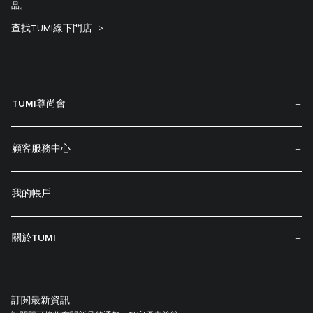
品。
查找TUMI線下門店
TUMI尊尚會
顧客服務中心
我的帳戶
關於TUMI
訂閲最新資訊