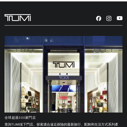
全球超過300家門店
查詢TUMI缐下門店。探索適合遠近探險的最新旅行、配飾和生活方式系列產