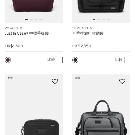
VOYAGEUR
TUMI ALPHA
Just In Case® 中號手提袋
可垂挂旅行收納袋
HK$1,300
HK$2,550
比較
比較
新貨
新貨