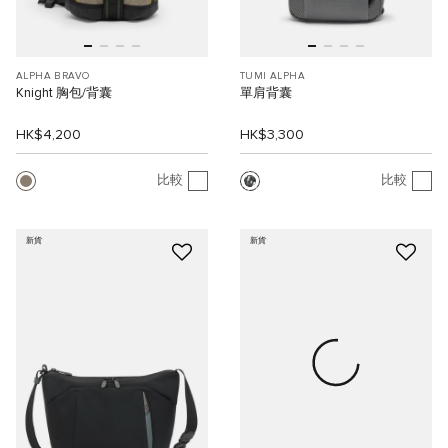
ALPHA BRAVO
TUMI ALPHA
Knight 胸包/背囊
單肩背囊
HK$4,200
HK$3,300
比較
比較
新貨
新貨