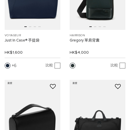
VOYAGEUR
HARRISON
Just In Case® 手提袋
Gregory 單肩背囊
HK$1,600
HK$4,000
6
比較
比較
新貨
新貨