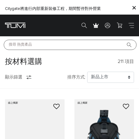
Citygate將進行内部重新裝修工程，期間暫停對外營業
搜尋 
熱賣產品
按材料選購
211
項目
顯示篩選
排序方式:
線上獨家
線上獨家