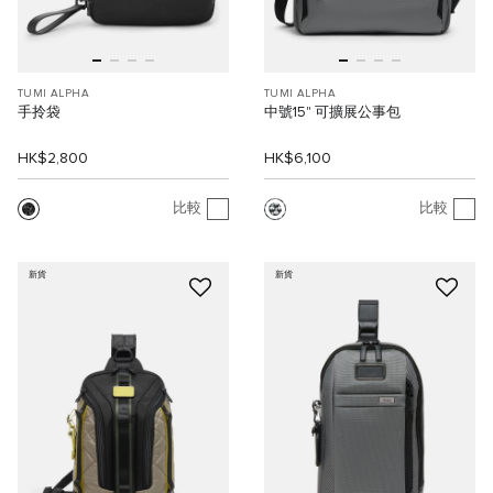
TUMI ALPHA
TUMI ALPHA
手拎袋
中號15" 可擴展公事包
HK$2,800
HK$6,100
比較
比較
新貨
新貨