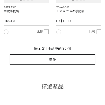
TUMI AXIS
VOYAGEUR
中號手提袋
Just In Case® 手提袋
HK$3,700
HK$1,600
比較
比較
顯示 211 產品中的 30 個
更多
精選產品