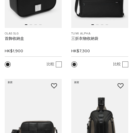
OLAS SLG
TUMI ALPHA
首飾收納盒
三折衣物收納袋
HK$1,900
HK$7,300
比較
比較
新貨
新貨