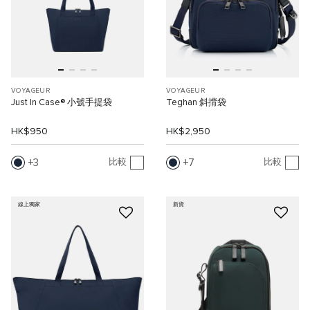
VOYAGEUR
VOYAGEUR
Just In Case® 小號手提袋
Teghan 斜揹袋
HK$950
HK$2,950
3
7
比較
比較
線上獨家
新貨