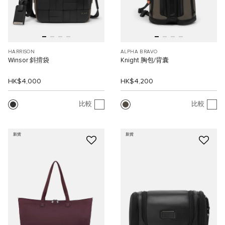
HARRISON
ALPHA BRAVO
Winsor 斜揹袋
Knight 胸包/背囊
HK$4,000
HK$4,200
比較
比較
新貨
新貨