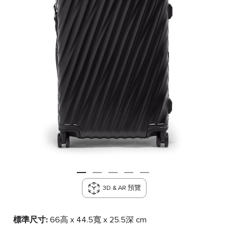
3D & AR 預覽
標準尺寸:
66高 x 44.5寬 x 25.5深 cm