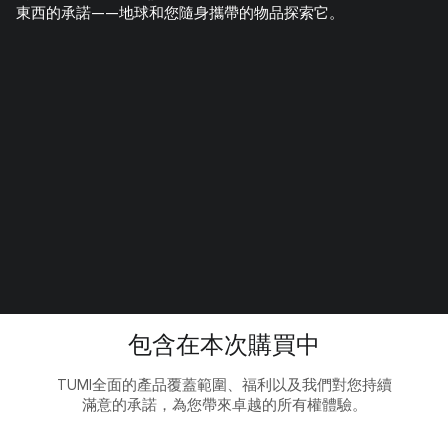
東西的承諾——地球和您隨身攜帶的物品探索它。
包含在本次購買中
TUMI全面的產品覆蓋範圍、福利以及我們對您持續
滿意的承諾，為您帶來卓越的所有權體驗。