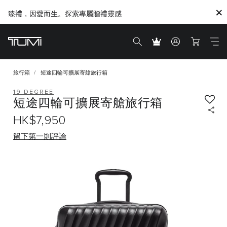
臻禮，因愛而生。探索專屬贈禮靈感
旅行箱
短途四輪可擴展寄艙旅行箱
19 DEGREE
短途四輪可擴展寄艙旅行箱
HK$7,950
留下第一則評論