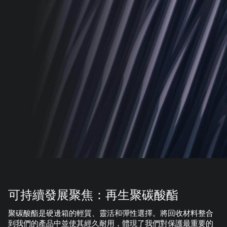
可持續發展聚焦：再生聚碳酸酯
聚碳酸酯是硬邊箱的輕質、靈活和彈性選擇。將回收材料整合
到我們的產品中並使其經久耐用，體現了我們對保護最重要的