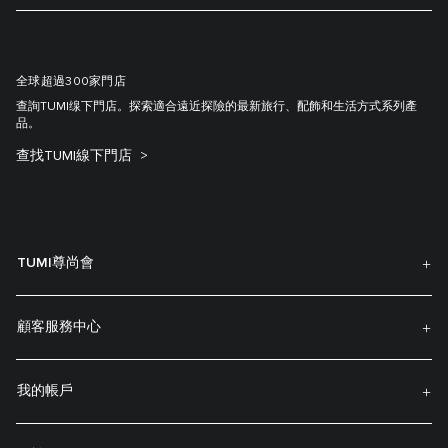
全球超過300家門店
查詢TUMI缐下門店。探索適合遠近探險的最新旅行、配飾和生活方式系列產
品。
查找TUMI線下門店
TUMI尊尚會
顧客服務中心
我的帳戶