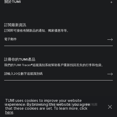
關於TUMI
訂閲最新資訊
訂閱即可接收有關新品的通知、獨家優惠等等。
註冊你的TUMI產品
我們的TUMI Tracer®追蹤識别系統幫助客戶重新找回丟失的行李和包袋。
TUMI uses cookies to improve your website
experience. By browsing this website, you agree
© 2026 Tumi, Inc. 版權所有
條款和條件
隱私策略
網站地圖
that these cookies are set. To learn more, click
here
.