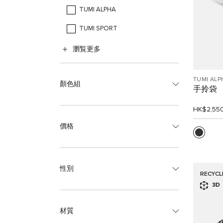
TUMI ALPHA
TUMI SPORT
瀏覧更多
TUMI ALP
顏色組
手拎袋
HK$2,55
價格
性別
RECYCL
3D
材質