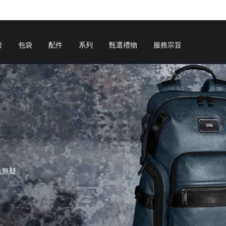
囊
包袋
配件
系列
甄選禮物
服務宗旨
毫無疑