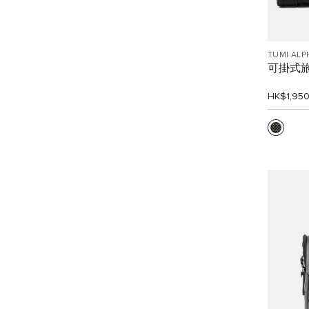
TUMI ALP
可掛式
HK$1,95