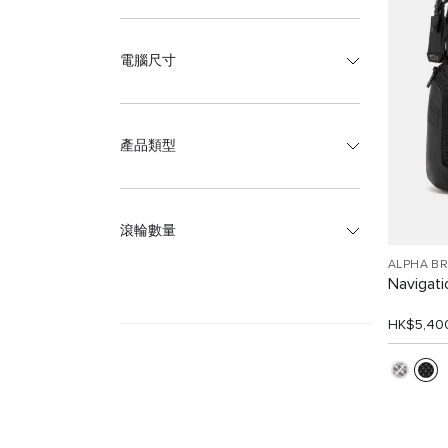
電腦尺寸
產品類型
滾輪數量
ALPHA B
Navigat
HK$5,40