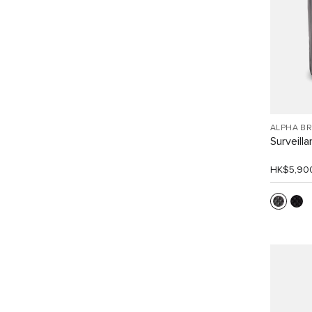
ALPHA B
Surveil
HK$5,90