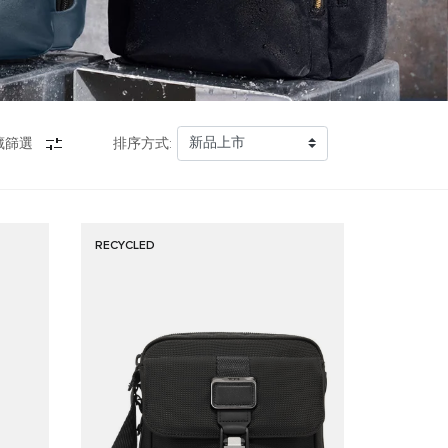
藏篩選
排序方式:
RECYCLED