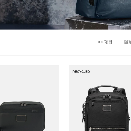
101
項目
隱
RECYCLED