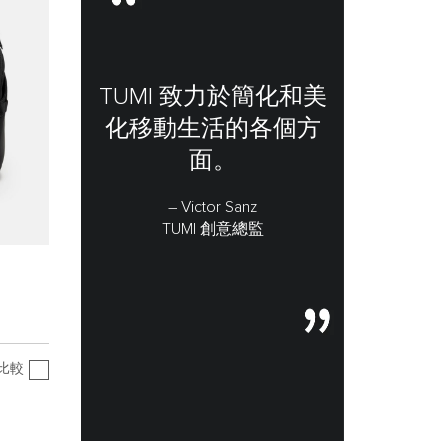
TUMI 致力於簡化和美
化移動生活的各個方
面。
– Victor Sanz
TUMI 創意總監
比較