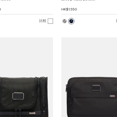
0
HK$1,550
比較