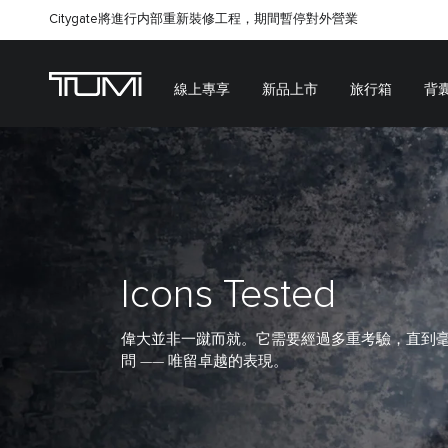
Citygate將進行内部重新裝修工程，期間暫停對外營業
線上專享
新品上市
旅行箱
背
Icons Tested
偉大並非一蹴而就。它需要經過多重考驗，直到
問 —— 唯留卓越的表現。