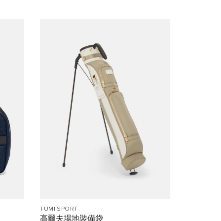
TUMI SPORT
高爾夫場地裝備袋