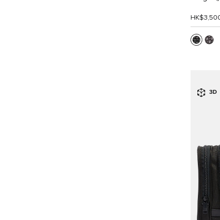
HK$3,50
3D