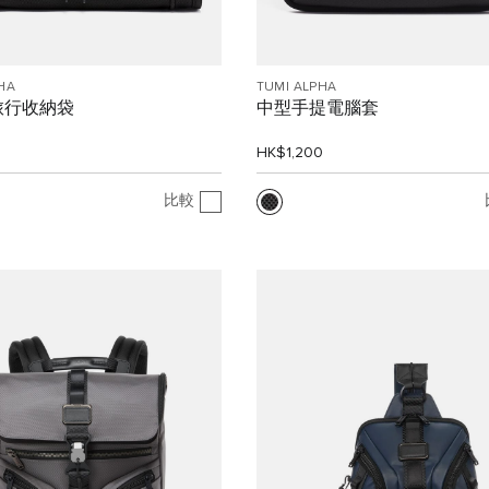
HA
TUMI ALPHA
旅行收納袋
中型手提電腦套
0
HK$1,200
比較